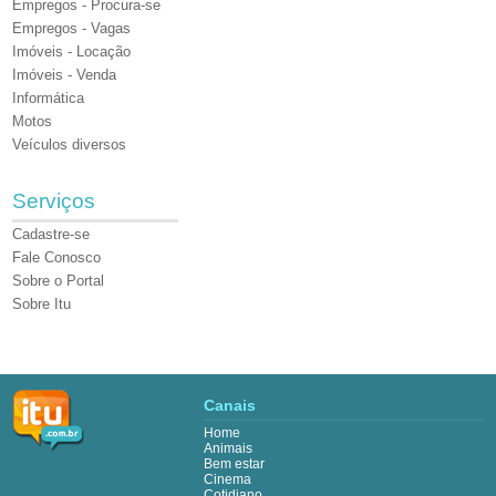
Empregos - Procura-se
Empregos - Vagas
Imóveis - Locação
Imóveis - Venda
Informática
Motos
Veículos diversos
Serviços
Cadastre-se
Fale Conosco
Sobre o Portal
Sobre Itu
Canais
Home
Animais
Bem estar
Cinema
Cotidiano