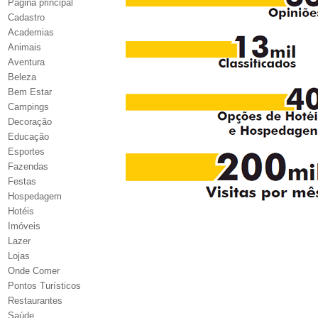
Página principal
Cadastro
Academias
Animais
Aventura
Beleza
Bem Estar
Campings
Decoração
Educação
Esportes
Fazendas
Festas
Hospedagem
Hotéis
Imóveis
Lazer
Lojas
Onde Comer
Pontos Turísticos
Restaurantes
Saúde