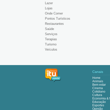
Lazer
Lojas
Onde Comer
Pontos Turísticos
Restaurantes
Saúde
Serviços
Terapias
Turismo
Veículos
Canais
Home
Animais
Bem estar
Cinema
Cotidiano
Cultura
Economia & 
Educação
Esportes
Opinião