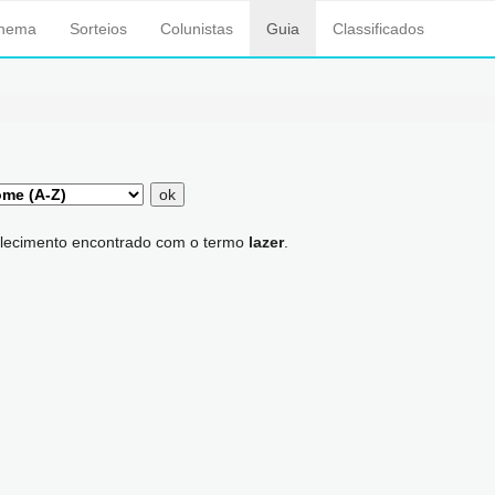
inema
Sorteios
Colunistas
Guia
Classificados
ok
lecimento encontrado com o termo
lazer
.