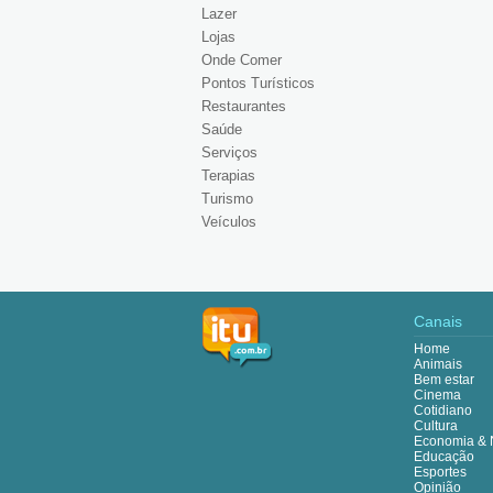
Lazer
Lojas
Onde Comer
Pontos Turísticos
Restaurantes
Saúde
Serviços
Terapias
Turismo
Veículos
Canais
Home
Animais
Bem estar
Cinema
Cotidiano
Cultura
Economia & 
Educação
Esportes
Opinião