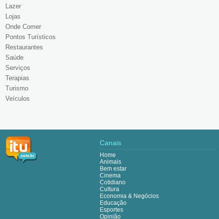
Lazer
Lojas
Onde Comer
Pontos Turísticos
Restaurantes
Saúde
Serviços
Terapias
Turismo
Veículos
Canais
Home
Animais
Bem estar
Cinema
Cotidiano
Cultura
Economia & Negócios
Educação
Esportes
Opinião