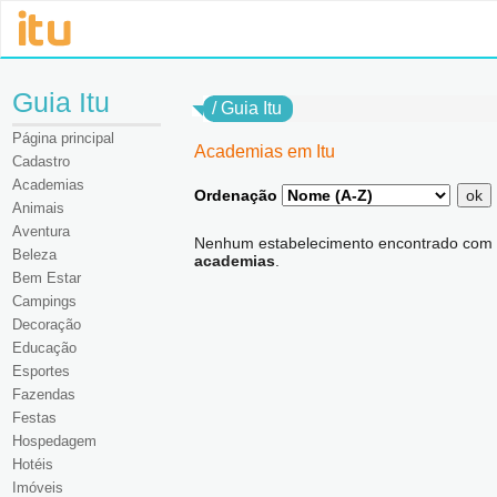
Guia Itu
/
Guia Itu
Página principal
Academias em Itu
Cadastro
Academias
Ordenação
ok
Animais
Aventura
Nenhum estabelecimento encontrado com 
Beleza
academias
.
Bem Estar
Campings
Decoração
Educação
Esportes
Fazendas
Festas
Hospedagem
Hotéis
Imóveis