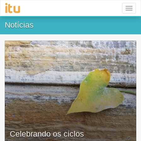
Toggl
naviga
Notícias
Celebrando os ciclos