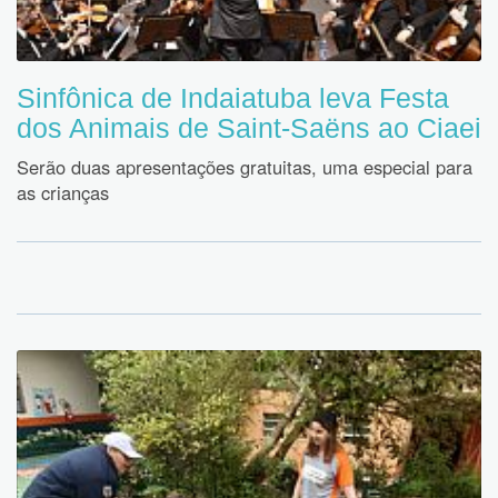
Sinfônica de Indaiatuba leva Festa
dos Animais de Saint-Saëns ao Ciaei
Serão duas apresentações gratuitas, uma especial para
as crianças