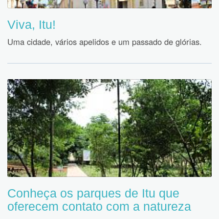
Viva, Itu!
Uma cidade, vários apelidos e um passado de glórias.
Conheça os parques de Itu que
oferecem contato com a natureza