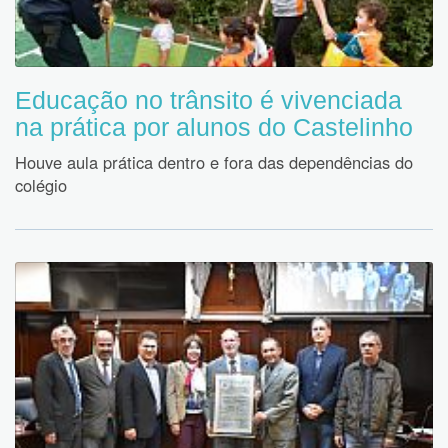
Educação no trânsito é vivenciada
na prática por alunos do Castelinho
Houve aula prática dentro e fora das dependências do
colégio