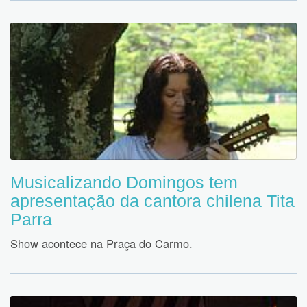
Musicalizando Domingos tem
apresentação da cantora chilena Tita
Parra
Show acontece na Praça do Carmo.