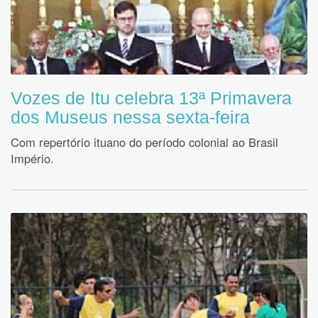
Vozes de Itu celebra 13ª Primavera
dos Museus nessa sexta-feira
Com repertório ituano do período colonial ao Brasil
Império.