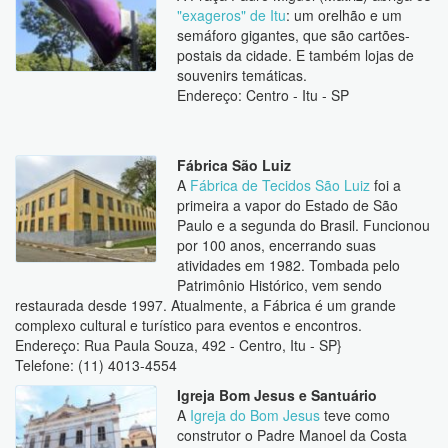
"exageros" de Itu
: um orelhão e um
semáforo gigantes, que são cartões-
postais da cidade. E também lojas de
souvenirs temáticas.
Endereço: Centro - Itu - SP
Fábrica São Luiz
A
Fábrica de Tecidos São Luiz
foi a
primeira a vapor do Estado de São
Paulo e a segunda do Brasil. Funcionou
por 100 anos, encerrando suas
atividades em 1982. Tombada pelo
Patrimônio Histórico, vem sendo
restaurada desde 1997. Atualmente, a Fábrica é um grande
complexo cultural e turístico para eventos e encontros.
Endereço: Rua Paula Souza, 492 - Centro, Itu - SP}
Telefone: (11) 4013-4554
Igreja Bom Jesus e Santuário
A
Igreja do Bom Jesus
teve como
construtor o Padre Manoel da Costa