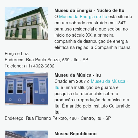
Museu da Energia - Núcleo de Itu
O
Museu da Energia de Itu
está situado
em um sobrado construído em 1847
para uso residencial e que sediou, no
início do século XX, a primeira
companhia de distribuição de energia
elétrica na região, a Companhia Ituana
Força e Luz.
Endereço: Rua Paula Souza, 669 - Itu - SP
Telefone: (11) 4022-6832
Museu da Música - Itu
Criado em 2007 o
Museu da Música -
Itu
é uma instituição de guarda e
pesquisa de referenciais sobre a
produção e reprodução da música em
Itu. É mantido pelo Instituto Cultural de
Itu.
Endereço: Rua Floriano Peixoto, 480 - Centro, Itu - SP
Museu Republicano