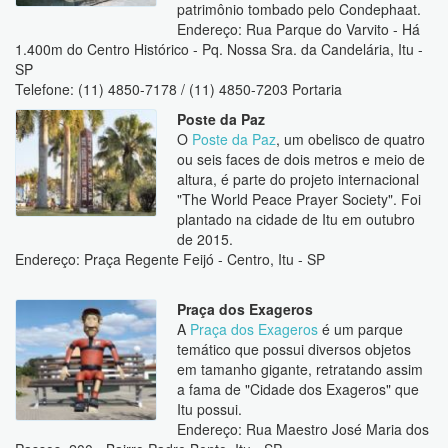
patrimônio tombado pelo Condephaat.
Endereço: Rua Parque do Varvito - Há
1.400m do Centro Histórico - Pq. Nossa Sra. da Candelária, Itu -
SP
Telefone: (11) 4850-7178 / (11) 4850-7203 Portaria
Poste da Paz
O
Poste da Paz
, um obelisco de quatro
ou seis faces de dois metros e meio de
altura, é parte do projeto internacional
"The World Peace Prayer Society". Foi
plantado na cidade de Itu em outubro
de 2015.
Endereço: Praça Regente Feijó - Centro, Itu - SP
Praça dos Exageros
A
Praça dos Exageros
é um parque
temático que possui diversos objetos
em tamanho gigante, retratando assim
a fama de "Cidade dos Exageros" que
Itu possui.
Endereço: Rua Maestro José Maria dos