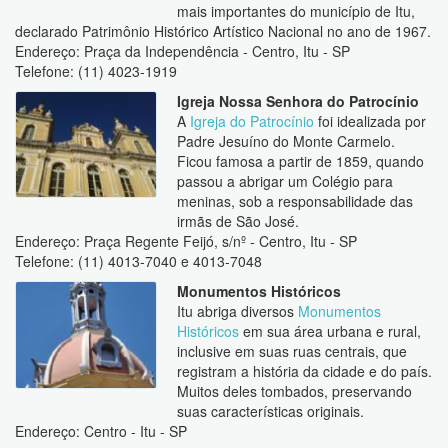
mais importantes do município de Itu,
declarado Patrimônio Histórico Artístico Nacional no ano de 1967.
Endereço: Praça da Independência - Centro, Itu - SP
Telefone: (11) 4023-1919
Igreja Nossa Senhora do Patrocínio
A
Igreja do Patrocínio
foi idealizada por
Padre Jesuíno do Monte Carmelo.
Ficou famosa a partir de 1859, quando
passou a abrigar um Colégio para
meninas, sob a responsabilidade das
irmãs de São José.
Endereço: Praça Regente Feijó, s/nº - Centro, Itu - SP
Telefone: (11) 4013-7040 e 4013-7048
Monumentos Históricos
Itu abriga diversos
Monumentos
Históricos
em sua área urbana e rural,
inclusive em suas ruas centrais, que
registram a história da cidade e do país.
Muitos deles tombados, preservando
suas características originais.
Endereço: Centro - Itu - SP