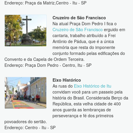
Endereço: Praça da Matriz,Centro - Itu - SP
Cruzeiro de São Francisco
Na atual Praça Dom Pedro I fica o
Cruzeiro de São Francisco
erguido em
cantaria, trabalho atribuído a Frei
Antônio de Pádua, que é a única
memória que resta do imponente
conjunto formado pelas edificações do
Convento e da Capela de Ordem Terceira.
Endereço: Praça Dom Pedro - Centro, Itu - SP
Eixo Histórico
As ruas do
Eixo Histórico de Itu
convidam você para um passeio pela
história do Brasil. Considerada Berço da
República, esta velha cidade de 400
anos guarda as lembranças de
perseverança e fé dos primeiros
povoadores do sertão.
Endereço: Centro - Itu - SP