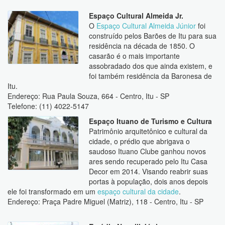
Espaço Cultural Almeida Jr.
O
Espaço Cultural Almeida Júnior
foi
construído pelos Barões de Itu para sua
residência na década de 1850. O
casarão é o mais importante
assobradado dos que ainda existem, e
foi também residência da Baronesa de
Itu.
Endereço: Rua Paula Souza, 664 - Centro, Itu - SP
Telefone: (11) 4022-5147
Espaço Ituano de Turismo e Cultura
Patrimônio arquitetônico e cultural da
cidade, o prédio que abrigava o
saudoso Ituano Clube ganhou novos
ares sendo recuperado pelo Itu Casa
Decor em 2014. Visando reabrir suas
portas à população, dois anos depois
ele foi transformado em um
espaço cultural da cidade
.
Endereço: Praça Padre Miguel (Matriz), 118 - Centro, Itu - SP