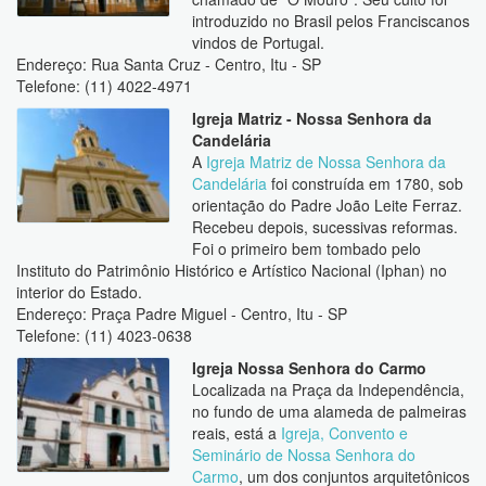
introduzido no Brasil pelos Franciscanos
vindos de Portugal.
Endereço: Rua Santa Cruz - Centro, Itu - SP
Telefone: (11) 4022-4971
Igreja Matriz - Nossa Senhora da
Candelária
A
Igreja Matriz de Nossa Senhora da
Candelária
foi construída em 1780, sob
orientação do Padre João Leite Ferraz.
Recebeu depois, sucessivas reformas.
Foi o primeiro bem tombado pelo
Instituto do Patrimônio Histórico e Artístico Nacional (Iphan) no
interior do Estado.
Endereço: Praça Padre Miguel - Centro, Itu - SP
Telefone: (11) 4023-0638
Igreja Nossa Senhora do Carmo
Localizada na Praça da Independência,
no fundo de uma alameda de palmeiras
reais, está a
Igreja, Convento e
Seminário de Nossa Senhora do
Carmo
, um dos conjuntos arquitetônicos