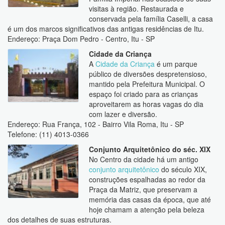
visitas à região. Restaurada e
conservada pela família Caselli, a casa
é um dos marcos significativos das antigas residências de Itu.
Endereço: Praça Dom Pedro - Centro, Itu - SP
Cidade da Criança
A
Cidade da Criança
é um parque
público de diversões despretensioso,
mantido pela Prefeitura Municipal. O
espaço foi criado para as crianças
aproveitarem as horas vagas do dia
com lazer e diversão.
Endereço: Rua França, 102 - Bairro Vila Roma, Itu - SP
Telefone: (11) 4013-0366
Conjunto Arquitetônico do séc. XIX
No Centro da cidade há um antigo
conjunto arquitetônico
do século XIX,
construções espalhadas ao redor da
Praça da Matriz, que preservam a
memória das casas da época, que até
hoje chamam a atenção pela beleza
dos detalhes de suas estruturas.