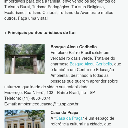
imperdíveis para toda a família, envolvendo os segmentos de
Turismo Rural, Turismo Pedagógico, Turismo Religioso,
Ecoturismo, Turismo Cultural, Turismo de Aventura e muitos
outros. Faça uma visita!
> Principais pontos turísticos de Itu:
Bosque Alceu Geribello
Em pleno Bairro Brasil existe um
verdadeiro oásis verde. Trata-se do
charmoso
Bosque Alceu Geribello
, que
é também um Centro de Educação
Ambiental, destinado a todas as
pessoas que querem aprender sobre
natureza, qualidade de vida e sustentabilidade.
Endereço: Rua Niterói, 133 - Bairro Brasil, Itu - SP
Telefone: (11) 4850-8074
E-mail:
ambienteeducacao@itu.sp.gov.br
Casa da Praça
A "
Casa da Praça
" é um espaço de
referência cultural na cidade, que