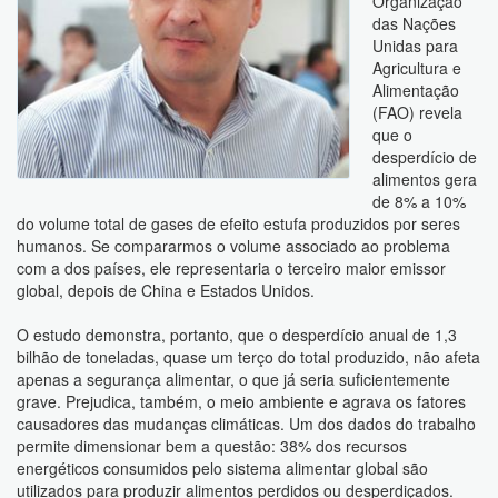
Organização
das Nações
Unidas para
Agricultura e
Alimentação
(FAO) revela
que o
desperdício de
alimentos gera
de 8% a 10%
do volume total de gases de efeito estufa produzidos por seres
humanos. Se compararmos o volume associado ao problema
com a dos países, ele representaria o terceiro maior emissor
global, depois de China e Estados Unidos.
O estudo demonstra, portanto, que o desperdício anual de 1,3
bilhão de toneladas, quase um terço do total produzido, não afeta
apenas a segurança alimentar, o que já seria suficientemente
grave. Prejudica, também, o meio ambiente e agrava os fatores
causadores das mudanças climáticas. Um dos dados do trabalho
permite dimensionar bem a questão: 38% dos recursos
energéticos consumidos pelo sistema alimentar global são
utilizados para produzir alimentos perdidos ou desperdiçados.