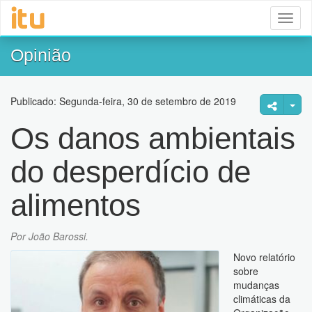
Toggl
naviga
Opinião
Publicado: Segunda-feira, 30 de setembro de 2019
Os danos ambientais
do desperdício de
alimentos
Por João Barossi.
Novo relatório
sobre
mudanças
climáticas da