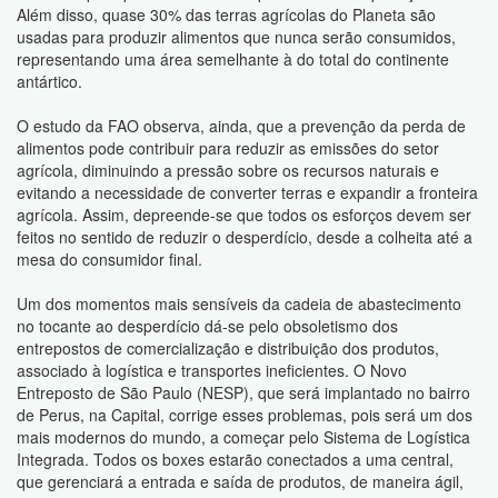
Além disso, quase 30% das terras agrícolas do Planeta são
usadas para produzir alimentos que nunca serão consumidos,
representando uma área semelhante à do total do continente
antártico.
O estudo da FAO observa, ainda, que a prevenção da perda de
alimentos pode contribuir para reduzir as emissões do setor
agrícola, diminuindo a pressão sobre os recursos naturais e
evitando a necessidade de converter terras e expandir a fronteira
agrícola. Assim, depreende-se que todos os esforços devem ser
feitos no sentido de reduzir o desperdício, desde a colheita até a
mesa do consumidor final.
Um dos momentos mais sensíveis da cadeia de abastecimento
no tocante ao desperdício dá-se pelo obsoletismo dos
entrepostos de comercialização e distribuição dos produtos,
associado à logística e transportes ineficientes. O Novo
Entreposto de São Paulo (NESP), que será implantado no bairro
de Perus, na Capital, corrige esses problemas, pois será um dos
mais modernos do mundo, a começar pelo Sistema de Logística
Integrada. Todos os boxes estarão conectados a uma central,
que gerenciará a entrada e saída de produtos, de maneira ágil,