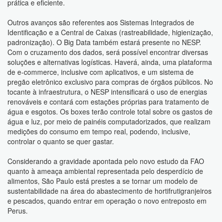
prática e eficiente.
Outros avanços são referentes aos Sistemas Integrados de
Identificação e a Central de Caixas (rastreabilidade, higienização,
padronização). O Big Data também estará presente no NESP.
Com o cruzamento dos dados, será possível encontrar diversas
soluções e alternativas logísticas. Haverá, ainda, uma plataforma
de e-commerce, inclusive com aplicativos, e um sistema de
pregão eletrônico exclusivo para compras de órgãos públicos. No
tocante à infraestrutura, o NESP intensificará o uso de energias
renováveis e contará com estações próprias para tratamento de
água e esgotos. Os boxes terão controle total sobre os gastos de
água e luz, por meio de painéis computadorizados, que realizam
medições do consumo em tempo real, podendo, inclusive,
controlar o quanto se quer gastar.
Considerando a gravidade apontada pelo novo estudo da FAO
quanto à ameaça ambiental representada pelo desperdício de
alimentos, São Paulo está prestes a se tornar um modelo de
sustentabilidade na área do abastecimento de hortifrutigranjeiros
e pescados, quando entrar em operação o novo entreposto em
Perus.