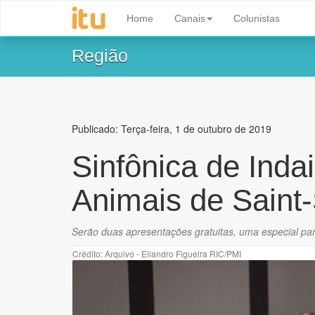
Home
Canais
Colunistas
Região
Publicado: Terça-feira, 1 de outubro de 2019
Sinfônica de Inda
Animais de Saint
Serão duas apresentações gratuitas, uma especial par
Crédito: Arquivo - Eliandro Figueira RIC/PMI