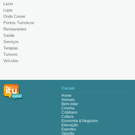
Lazer
Lojas
Onde Comer
Pontos Turísticos
Restaurantes
Saúde
Serviços
Terapias
Turismo
Veículos
Canais
Home
Animais
Bem estar
Cinema
Cotidiano
Cultura
Economia & Negócios
Educação
Esportes
Opinião