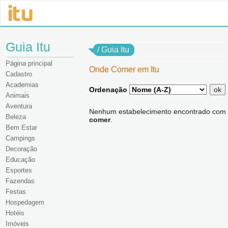
Guia Itu
/
Guia Itu
Página principal
Onde Comer em Itu
Cadastro
Academias
Ordenação
ok
Animais
Aventura
Nenhum estabelecimento encontrado com
Beleza
comer
.
Bem Estar
Campings
Decoração
Educação
Esportes
Fazendas
Festas
Hospedagem
Hotéis
Imóveis