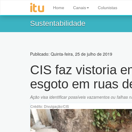
Home
Canais
Colunistas
Sustentabilidade
Publicado: Quinta-feira, 25 de julho de 2019
CIS faz vistoria 
esgoto em ruas de
Ação visa identificar possíveis vazamentos ou falhas 
Crédito: Divulgação/CIS