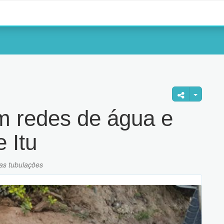
em redes de água e
 Itu
nas tubulações