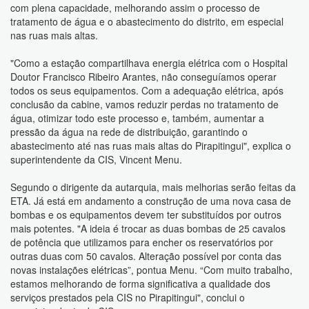
com plena capacidade, melhorando assim o processo de
tratamento de água e o abastecimento do distrito, em especial
nas ruas mais altas.
"Como a estação compartilhava energia elétrica com o Hospital
Doutor Francisco Ribeiro Arantes, não conseguíamos operar
todos os seus equipamentos. Com a adequação elétrica, após
conclusão da cabine, vamos reduzir perdas no tratamento de
água, otimizar todo este processo e, também, aumentar a
pressão da água na rede de distribuição, garantindo o
abastecimento até nas ruas mais altas do Pirapitingui", explica o
superintendente da CIS, Vincent Menu.
Segundo o dirigente da autarquia, mais melhorias serão feitas da
ETA. Já está em andamento a construção de uma nova casa de
bombas e os equipamentos devem ter substituídos por outros
mais potentes. "A ideia é trocar as duas bombas de 25 cavalos
de potência que utilizamos para encher os reservatórios por
outras duas com 50 cavalos. Alteração possível por conta das
novas instalações elétricas”, pontua Menu. “Com muito trabalho,
estamos melhorando de forma significativa a qualidade dos
serviços prestados pela CIS no Pirapitingui", conclui o