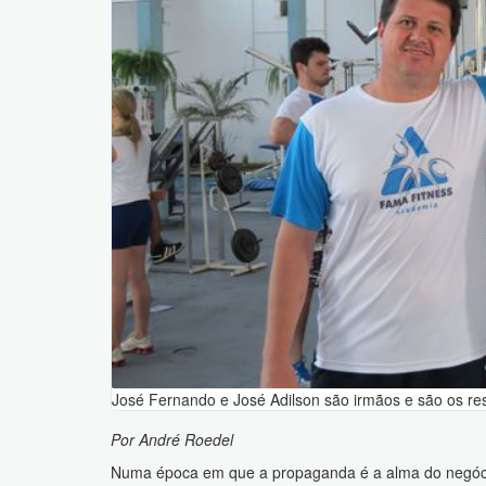
José Fernando e José Adilson são irmãos e são os r
Por André Roedel
Numa época em que a propaganda é a alma do negócio,