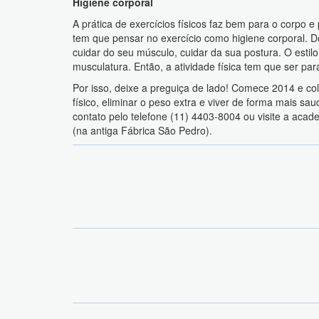
Higiene corporal
A prática de exercícios físicos faz bem para o corpo 
tem que pensar no exercício como higiene corporal. 
cuidar do seu músculo, cuidar da sua postura. O estil
musculatura. Então, a atividade física tem que ser para
Por isso, deixe a preguiça de lado! Comece 2014 e c
físico, eliminar o peso extra e viver de forma mais sa
contato pelo telefone (11) 4403-8004 ou visite a acad
(na antiga Fábrica São Pedro).