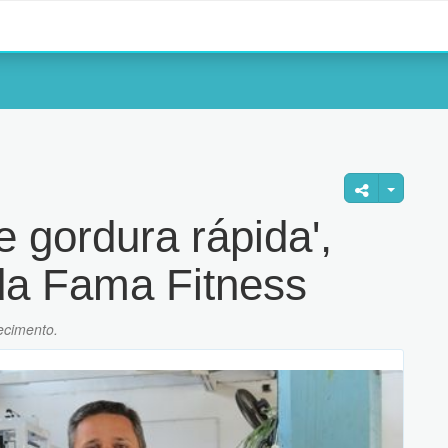
 gordura rápida',
 da Fama Fitness
ecimento.