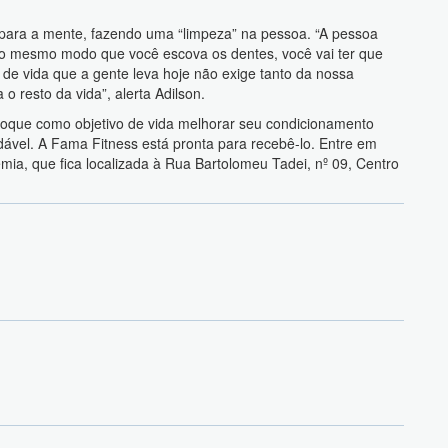
e para a mente, fazendo uma “limpeza” na pessoa. “A pessoa
Do mesmo modo que você escova os dentes, você vai ter que
o de vida que a gente leva hoje não exige tanto da nossa
 o resto da vida”, alerta Adilson.
oloque como objetivo de vida melhorar seu condicionamento
udável. A Fama Fitness está pronta para recebê-lo. Entre em
emia, que fica localizada à Rua Bartolomeu Tadei, nº 09, Centro