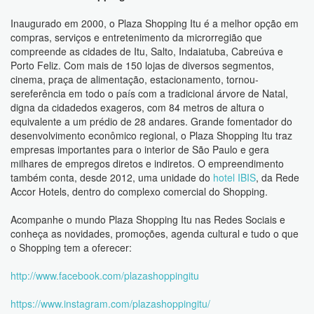
Inaugurado em 2000, o Plaza Shopping Itu é a melhor opção em
compras, serviços e entretenimento da microrregião que
compreende as cidades de Itu, Salto, Indaiatuba, Cabreúva e
Porto Feliz. Com mais de 150 lojas de diversos segmentos,
cinema, praça de alimentação, estacionamento, tornou-
sereferência em todo o país com a tradicional árvore de Natal,
digna da cidadedos exageros, com 84 metros de altura o
equivalente a um prédio de 28 andares. Grande fomentador do
desenvolvimento econômico regional, o Plaza Shopping Itu traz
empresas importantes para o interior de São Paulo e gera
milhares de empregos diretos e indiretos. O empreendimento
também conta, desde 2012, uma unidade do
hotel IBIS
, da Rede
Accor Hotels, dentro do complexo comercial do Shopping.
Acompanhe o mundo Plaza Shopping Itu nas Redes Sociais e
conheça as novidades, promoções, agenda cultural e tudo o que
o Shopping tem a oferecer:
http://www.facebook.com/plazashoppingitu
https://www.instagram.com/plazashoppingitu/