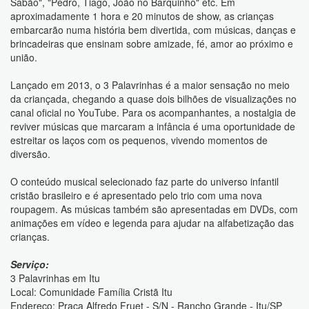
Sabão", "Pedro, Tiago, João no Barquinho" etc. Em
aproximadamente 1 hora e 20 minutos de show, as crianças
embarcarão numa história bem divertida, com músicas, danças e
brincadeiras que ensinam sobre amizade, fé, amor ao próximo e
união.
Lançado em 2013, o 3 Palavrinhas é a maior sensação no meio
da criançada, chegando a quase dois bilhões de visualizações no
canal oficial no YouTube. Para os acompanhantes, a nostalgia de
reviver músicas que marcaram a infância é uma oportunidade de
estreitar os laços com os pequenos, vivendo momentos de
diversão.
O conteúdo musical selecionado faz parte do universo infantil
cristão brasileiro e é apresentado pelo trio com uma nova
roupagem. As músicas também são apresentadas em DVDs, com
animações em vídeo e legenda para ajudar na alfabetização das
crianças.
Serviço:
3 Palavrinhas em Itu
Local: Comunidade Família Cristã Itu
Endereço: Praça Alfredo Fruet - S/N - Rancho Grande - Itu/SP