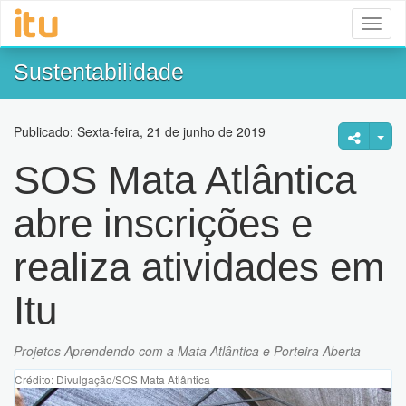
Toggl
naviga
Sustentabilidade
Publicado: Sexta-feira, 21 de junho de 2019
SOS Mata Atlântica
abre inscrições e
realiza atividades em
Itu
Projetos Aprendendo com a Mata Atlântica e Porteira Aberta
Crédito: Divulgação/SOS Mata Atlântica