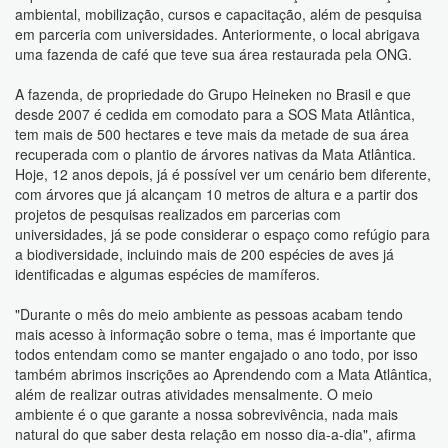
ambiental, mobilização, cursos e capacitação, além de pesquisa
em parceria com universidades. Anteriormente, o local abrigava
uma fazenda de café que teve sua área restaurada pela ONG.
A fazenda, de propriedade do Grupo Heineken no Brasil e que
desde 2007 é cedida em comodato para a SOS Mata Atlântica,
tem mais de 500 hectares e teve mais da metade de sua área
recuperada com o plantio de árvores nativas da Mata Atlântica.
Hoje, 12 anos depois, já é possível ver um cenário bem diferente,
com árvores que já alcançam 10 metros de altura e a partir dos
projetos de pesquisas realizados em parcerias com
universidades, já se pode considerar o espaço como refúgio para
a biodiversidade, incluindo mais de 200 espécies de aves já
identificadas e algumas espécies de mamíferos.
"Durante o mês do meio ambiente as pessoas acabam tendo
mais acesso à informação sobre o tema, mas é importante que
todos entendam como se manter engajado o ano todo, por isso
também abrimos inscrições ao Aprendendo com a Mata Atlântica,
além de realizar outras atividades mensalmente. O meio
ambiente é o que garante a nossa sobrevivência, nada mais
natural do que saber desta relação em nosso dia-a-dia", afirma