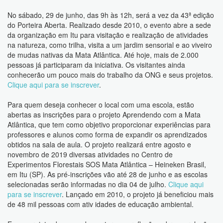
No sábado, 29 de junho, das 9h às 12h, será a vez da 43ª edição
do Porteira Aberta. Realizado desde 2010, o evento abre a sede
da organização em Itu para visitação e realização de atividades
na natureza, como trilha, visita a um jardim sensorial e ao viveiro
de mudas nativas da Mata Atlântica. Até hoje, mais de 2.000
pessoas já participaram da iniciativa. Os visitantes ainda
conhecerão um pouco mais do trabalho da ONG e seus projetos.
Clique aqui para se inscrever
.
Para quem deseja conhecer o local com uma escola, estão
abertas as inscrições para o projeto Aprendendo com a Mata
Atlântica, que tem como objetivo proporcionar experiências para
professores e alunos como forma de expandir os aprendizados
obtidos na sala de aula. O projeto realizará entre agosto e
novembro de 2019 diversas atividades no Centro de
Experimentos Florestais SOS Mata Atlântica – Heineken Brasil,
em Itu (SP). As pré-inscrições vão até 28 de junho e as escolas
selecionadas serão informadas no dia 04 de julho.
Clique aqui
para se inscrever
. Lançado em 2010, o projeto já beneficiou mais
de 48 mil pessoas com ativ idades de educação ambiental.