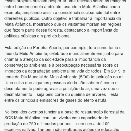
Esses projetos buscam despertar uma reflexão sobre as relações
entre homem e meio ambiente, usando a Mata Atlântica como
exemplo, ampliando assim a consciência socioambiental entre
diferentes públicos. Outro objetivo é trabalhar a importância da
Mata Atlântica, mostrando que os visitantes moram em regiões
que fazem parte dessa floresta, destacando a importância de
políticas públicas em prol do bioma.
Esta edição do Porteira Aberta, por exemplo, terá como tema o
mês do Meio Ambiente, celebrado mundialmente em junho para
chamar a atenção da sociedade para a importância da
conservação ambiental e à preocupação necessária sobre os
impactos da degradação ambiental na vida de todos. Em 2019, o
tema do Dia Mundial do Meio Ambiente (5/06) foi poluição do ar.
Uma coisa que algumas pessoas ainda não sabem é como o
desmatamento pode agravar a poluição do ar, uma vez que o
desmatamento – seja pelo corte ou queima de árvores – está
entre os principais emissores de gases do efeito estufa.
No local dos eventos funciona a base de restauração florestal da
SOS Mata Atlântica, com um viveiro com capacidade de
produção de 750 mil mudas por ano – com cerca de 100
espécies nativas. Também são realizadas ações de educação