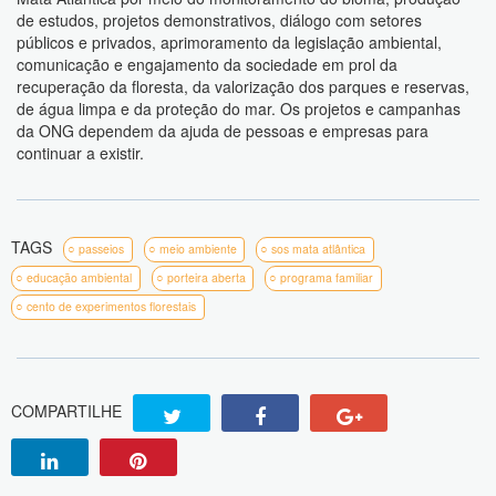
de estudos, projetos demonstrativos, diálogo com setores
públicos e privados, aprimoramento da legislação ambiental,
comunicação e engajamento da sociedade em prol da
recuperação da floresta, da valorização dos parques e reservas,
de água limpa e da proteção do mar. Os projetos e campanhas
da ONG dependem da ajuda de pessoas e empresas para
continuar a existir.
TAGS
passeios
meio ambiente
sos mata atlântica
educação ambiental
porteira aberta
programa familiar
cento de experimentos florestais
COMPARTILHE