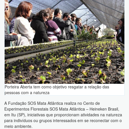
Porteira Aberta tem como objetivo resgatar a relação das
pessoas com a natureza
A Fundação SOS Mata Atlântica realiza no Cento de
Experimentos Florestais SOS Mata Atlântica – Heineken Brasil,
em Itu (SP), iniciativas que proporcionam atividades na natureza
para indivíduos ou grupos interessados em se reconectar com o
meio ambiente.