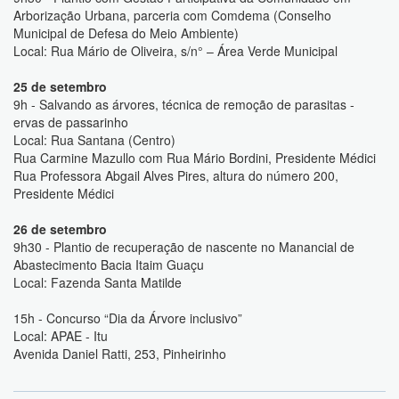
Arborização Urbana, parceria com Comdema (Conselho
Municipal de Defesa do Meio Ambiente)
Local: Rua Mário de Oliveira, s/n° – Área Verde Municipal
25 de setembro
9h - Salvando as árvores, técnica de remoção de parasitas -
ervas de passarinho
Local: Rua Santana (Centro)
Rua Carmine Mazullo com Rua Mário Bordini, Presidente Médici
Rua Professora Abgail Alves Pires, altura do número 200,
Presidente Médici
26 de setembro
9h30 - Plantio de recuperação de nascente no Manancial de
Abastecimento Bacia Itaim Guaçu
Local: Fazenda Santa Matilde
15h - Concurso “Dia da Árvore inclusivo”
Local: APAE - Itu
Avenida Daniel Ratti, 253, Pinheirinho