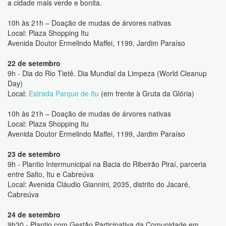
a cidade mais verde e bonita.
10h às 21h – Doação de mudas de árvores nativas
Local: Plaza Shopping Itu
Avenida Doutor Ermelindo Maffei, 1199, Jardim Paraíso
22 de setembro
9h - Dia do Rio Tietê. Dia Mundial da Limpeza (World Cleanup
Day)
Local:
Estrada Parque de Itu
(em frente à Gruta da Glória)
10h às 21h – Doação de mudas de árvores nativas
Local: Plaza Shopping Itu
Avenida Doutor Ermelindo Maffei, 1199, Jardim Paraíso
23 de setembro
9h - Plantio Intermunicipal na Bacia do Ribeirão Piraí, parceria
entre Salto, Itu e Cabreúva
Local: Avenida Cláudio Giannini, 2035, distrito do Jacaré,
Cabreúva
24 de setembro
9h30 - Plantio com Gestão Participativa da Comunidade em