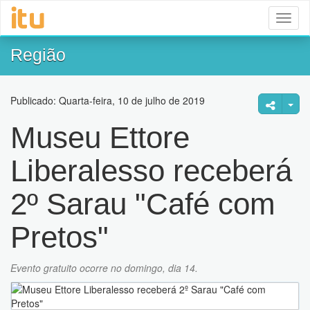
Toggl
naviga
Região
Publicado: Quarta-feira, 10 de julho de 2019
Museu Ettore
Liberalesso receberá
2º Sarau "Café com
Pretos"
Evento gratuito ocorre no domingo, dia 14.