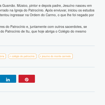
la Gusmão. Músico, pintor e depois padre, Jesuíno nasceu em
rado na Igreja do Patrocínio. Após enviuvar, iniciou os estudos
 tentou ingressar na Ordem do Carmo, o que lhe foi negado por
es do Patrocínio e, juntamente com outros sacerdotes, se
o Patrocínio de Itu, que hoje abriga o Colégio do mesmo
tória
colégio do patrocínio
jesuíno do monte carmelo