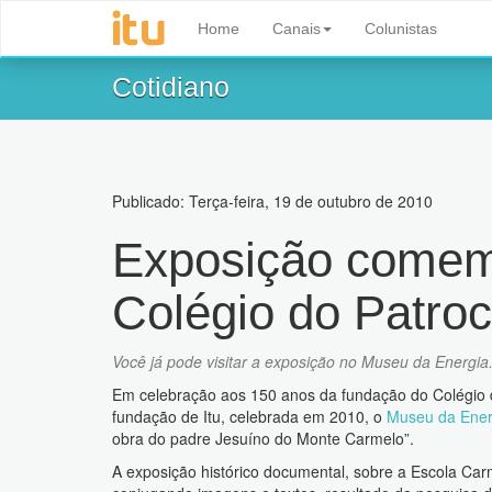
Home
Canais
Colunistas
Cotidiano
Publicado: Terça-feira, 19 de outubro de 2010
Exposição comem
Colégio do Patrocí
Você já pode visitar a exposição no Museu da Energia
Em celebração aos 150 anos da fundação do Colégio 
fundação de Itu, celebrada em 2010, o
Museu da Ener
obra do padre Jesuíno do Monte Carmelo”.
A exposição histórico documental, sobre a Escola Carm