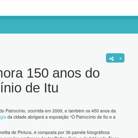
ora 150 anos do
nio de Itu
.
do Patrocínio, ocorrida em 2009, e também os 450 anos da
gia
da cidade abrigará a exposição “O Patrocínio de Itu e a
elita de Pintura, é composta por 36 painéis fotográficos