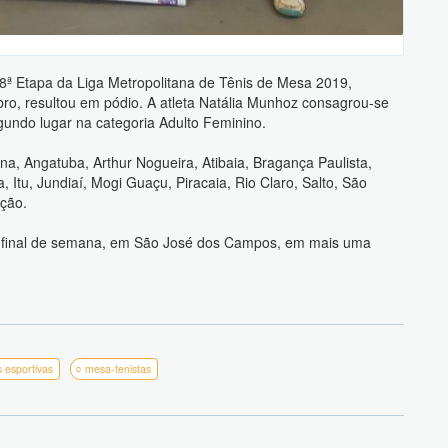
 8ª Etapa da Liga Metropolitana de Tênis de Mesa 2019,
ro, resultou em pódio. A atleta Natália Munhoz consagrou-se
undo lugar na categoria Adulto Feminino.
, Angatuba, Arthur Nogueira, Atibaia, Bragança Paulista,
 Itu, Jundiaí, Mogi Guaçu, Piracaia, Rio Claro, Salto, São
ição.
mo final de semana, em São José dos Campos, em mais uma
 esportivas
mesa-tenistas