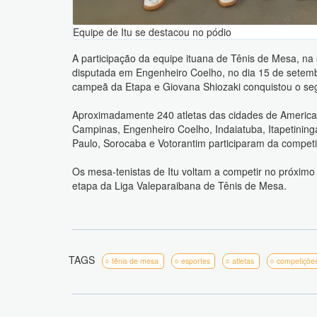
Equipe de Itu se destacou no pódio
A participação da equipe ituana de Tênis de Mesa, na
disputada em Engenheiro Coelho, no dia 15 de setemb
campeã da Etapa e Giovana Shiozaki conquistou o seg
Aproximadamente 240 atletas das cidades de Americana
Campinas, Engenheiro Coelho, Indaiatuba, Itapetininga,
Paulo, Sorocaba e Votorantim participaram da compet
Os mesa-tenistas de Itu voltam a competir no próxi
etapa da Liga Valeparaibana de Tênis de Mesa.
TAGS
tênis de mesa
esportes
atletas
competições