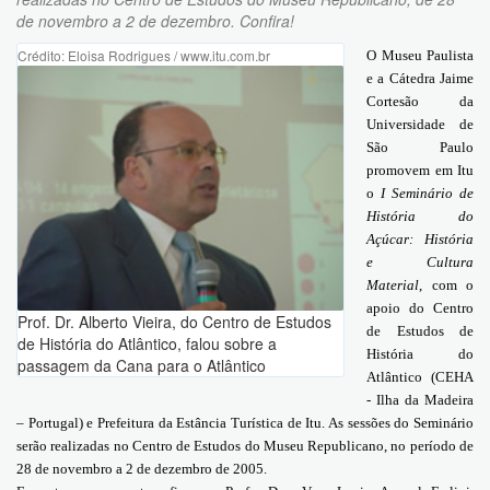
de novembro a 2 de dezembro. Confira!
Crédito: Eloisa Rodrigues / www.itu.com.br
O Museu Paulista
e a Cátedra Jaime
Cortesão da
Universidade de
São Paulo
promovem em Itu
o
I Seminário de
História do
Açúcar: História
e Cultura
Material
, com o
apoio do Centro
Prof. Dr. Alberto Vieira, do Centro de Estudos
de Estudos de
de História do Atlântico, falou sobre a
História do
passagem da Cana para o Atlântico
Atlântico (CEHA
- Ilha da Madeira
– Portugal) e Prefeitura da Estância Turística de Itu. As sessões do Seminário
serão realizadas no Centro de Estudos do Museu Republicano, no período de
28 de novembro a 2 de dezembro de 2005.