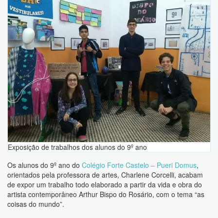
Exposição de trabalhos dos alunos do 9º ano
Os alunos do 9º ano do
Colégio Forte Castelo – Pueri Domus
,
orientados pela professora de artes, Charlene Corcelli, acabam
de expor um trabalho todo elaborado a partir da vida e obra do
artista contemporâneo Arthur Bispo do Rosário, com o tema “as
coisas do mundo”.