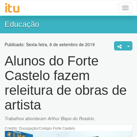
Toggl
naviga
Educação
Publicado: Sexta-feira, 6 de setembro de 2019
Alunos do Forte
Castelo fazem
releitura de obras de
artista
Trabalhos abordaram Arthur Bispo do Rosário.
Crédito: Divulgação/Colégio Forte Castelo