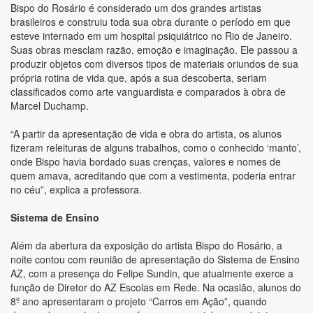
Bispo do Rosário é considerado um dos grandes artistas
brasileiros e construiu toda sua obra durante o período em que
esteve internado em um hospital psiquiátrico no Rio de Janeiro.
Suas obras mesclam razão, emoção e imaginação. Ele passou a
produzir objetos com diversos tipos de materiais oriundos de sua
própria rotina de vida que, após a sua descoberta, seriam
classificados como arte vanguardista e comparados à obra de
Marcel Duchamp.
“A partir da apresentação de vida e obra do artista, os alunos
fizeram releituras de alguns trabalhos, como o conhecido ‘manto’,
onde Bispo havia bordado suas crenças, valores e nomes de
quem amava, acreditando que com a vestimenta, poderia entrar
no céu”, explica a professora.
Sistema de Ensino
Além da abertura da exposição do artista Bispo do Rosário, a
noite contou com reunião de apresentação do Sistema de Ensino
AZ, com a presença do Felipe Sundin, que atualmente exerce a
função de Diretor do AZ Escolas em Rede. Na ocasião, alunos do
8º ano apresentaram o projeto “Carros em Ação”, quando