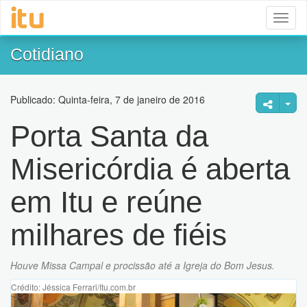
Toggl
naviga
Cotidiano
Publicado: Quinta-feira, 7 de janeiro de 2016
Porta Santa da
Misericórdia é aberta
em Itu e reúne
milhares de fiéis
Houve Missa Campal e procissão até a Igreja do Bom Jesus.
Crédito: Jéssica Ferrari/Itu.com.br