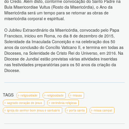
do Credo. Além disto, conforme convocação do Santo Padre na
Bula Misericordiae Vultus (Rosto da Misericórdia), o Ano da
Misericórdia será um tempo para se retomar as obras de
misericórdia corporal e espiritual.
O Jubileu Extraordinário da Misericórdia, convocado pelo Papa
Francisco, iniciou em Roma, no dia 8 de dezembro de 2015,
Solenidade da Imaculada Conceição e na celebração dos 50
anos da conclusão do Concílio Vaticano II, e termina em todas as
Dioceses, na Solenidade de Cristo Rei do Universo, em 2016. Na
Diocese de Jundiaí estão previstas várias atividades inseridas
nas festividades preparatórias para os 50 anos da criação da
Diocese.
TAGS
religiosidade
religiosidade
missas
sagrado coração de jesus
cerimônia religiosa
igreja do senhor bom jesus e santuário
porta santa
missa campal