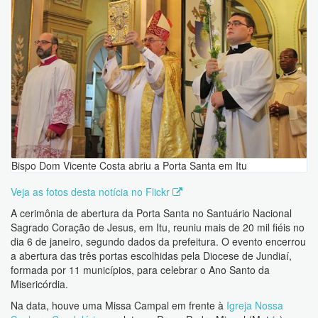
Bispo Dom Vicente Costa abriu a Porta Santa em Itu
Veja as fotos desta notícia no Flickr
A cerimônia de abertura da Porta Santa no Santuário Nacional
Sagrado Coração de Jesus, em Itu, reuniu mais de 20 mil fiéis no
dia 6 de janeiro, segundo dados da prefeitura. O evento encerrou
a abertura das três portas escolhidas pela Diocese de Jundiaí,
formada por 11 municípios, para celebrar o Ano Santo da
Misericórdia.
Na data, houve uma Missa Campal em frente à
Igreja Nossa