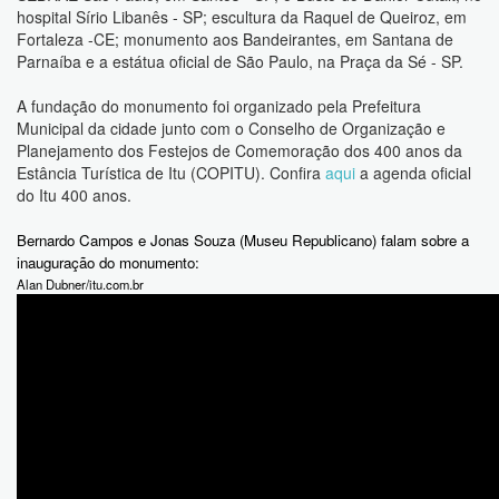
hospital Sírio Libanês - SP; escultura da Raquel de Queiroz, em
Fortaleza -CE; monumento aos Bandeirantes, em Santana de
Parnaíba e a estátua oficial de São Paulo, na Praça da Sé - SP.
A fundação do monumento foi organizado pela Prefeitura
Municipal da cidade junto com o Conselho de Organização e
Planejamento dos Festejos de Comemoração dos 400 anos da
Estância Turística de Itu (COPITU). Confira
aqui
a agenda oficial
do Itu 400 anos.
Bernardo Campos e Jonas Souza (Museu Republicano) falam sobre a
inauguração do monumento:
Alan Dubner/itu.com.br