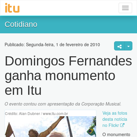
Toggl
naviga
Cotidiano
Publicado: Segunda-feira, 1 de fevereiro de 2010
Domingos Fernandes
ganha monumento
em Itu
O evento contou com apresentação da Corporação Musical.
Veja as fotos
Crédito: Alan Dubner / www.itu.com.br
desta notícia
no Flickr
O monumento