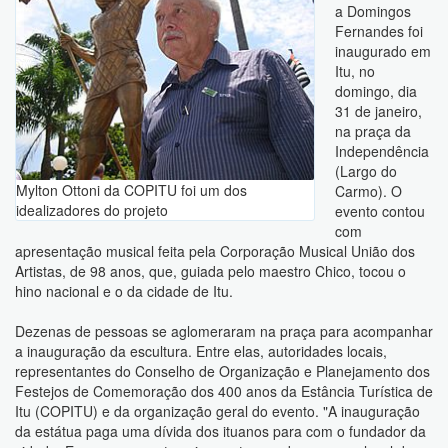
a Domingos
Fernandes foi
inaugurado em
Itu, no
domingo, dia
31 de janeiro,
na praça da
Independência
(Largo do
Mylton Ottoni da COPITU foi um dos
Carmo). O
idealizadores do projeto
evento contou
com
apresentação musical feita pela Corporação Musical União dos
Artistas, de 98 anos, que, guiada pelo maestro Chico, tocou o
hino nacional e o da cidade de Itu.
Dezenas de pessoas se aglomeraram na praça para acompanhar
a inauguração da escultura. Entre elas, autoridades locais,
representantes do Conselho de Organização e Planejamento dos
Festejos de Comemoração dos 400 anos da Estância Turística de
Itu (COPITU) e da organização geral do evento. "A inauguração
da estátua paga uma dívida dos ituanos para com o fundador da