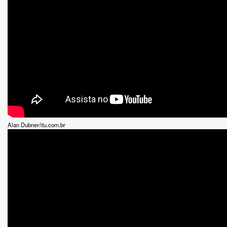
Alan Dubner/itu.com.br