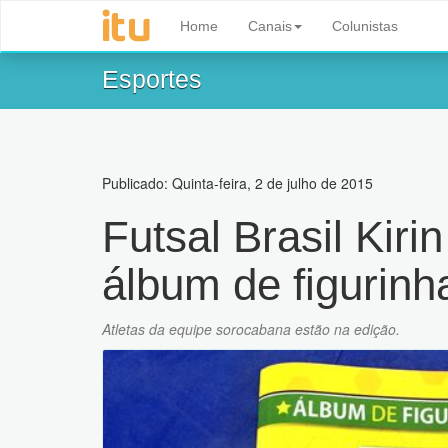
Home
Canais
Colunistas
Esportes
Publicado: Quinta-feira, 2 de julho de 2015
Futsal Brasil Kir
álbum de figurin
Atletas da equipe sorocabana estão na edição.