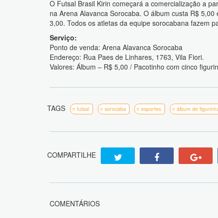
O Futsal Brasil Kirin começará a comercialização a parti
na Arena Alavanca Sorocaba. O álbum custa R$ 5,00 e 
3,00. Todos os atletas da equipe sorocabana fazem pa
Serviço:
Ponto de venda: Arena Alavanca Sorocaba
Endereço: Rua Paes de Linhares, 1763, Vila Fiori.
Valores: Álbum – R$ 5,00 / Pacotinho com cinco figuri
TAGS
futsal
sorocaba
esportes
álbum de figurinh
COMPARTILHE
COMENTÁRIOS