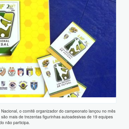
Nacional, o comitê organizador do campeonato lançou no mês
o, são mais de trezentas figurinhas autoadesivas de 19 equipes
o não participa.