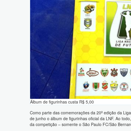
Álbum de figurinhas custa R$ 5,00
Como parte das comemorações da 20ª edição da Liga 
de junho o álbum de figurinhas oficial da LNF. Ao tod
da competição – somente o São Paulo FC/São Bernard