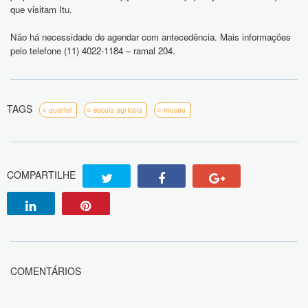
que visitam Itu.
Não há necessidade de agendar com antecedência. Mais informações
pelo telefone
(11) 4022-1184
– ramal 204.
TAGS
quartel
escola agrícola
museu
COMPARTILHE
COMENTÁRIOS