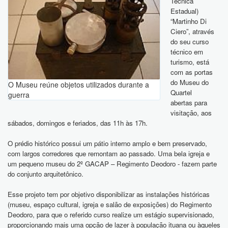
Técnica
Estadual)
“Martinho Di
Ciero”, através
do seu curso
técnico em
turismo, está
com as portas
do Museu do
O Museu reúne objetos utilizados durante a
Quartel
guerra
abertas para
visitação, aos
sábados, domingos e feriados, das 11h às 17h.
O prédio histórico possui um pátio interno amplo e bem preservado,
com largos corredores que remontam ao passado. Uma bela igreja e
um pequeno museu do 2º GACAP – Regimento Deodoro - fazem parte
do conjunto arquitetônico.
Esse projeto tem por objetivo disponibilizar as instalações históricas
(museu, espaço cultural, igreja e salão de exposições) do Regimento
Deodoro, para que o referido curso realize um estágio supervisionado,
proporcionando mais uma opção de lazer à população ituana ou àqueles