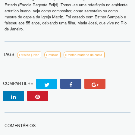
Estado (Escola Regente Feijó).
Tornou-se uma referência no ambiente
artístico ituano, seja como compositor, como seresteiro ou como
mestre de capela da Igreja Matriz. Foi casado com Esther Sampaio e
faleceu aos 55 anos, deixando uma filha, Maria José, que vive no Rio
de Janeiro.
TAGS
tristão júnior
música
tristão mariano da costa
COMPARTILHE
COMENTÁRIOS