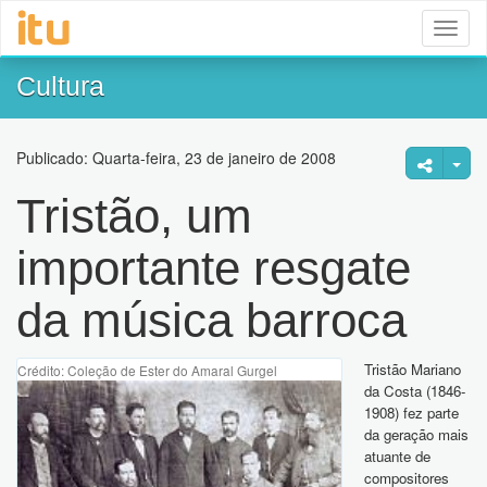
Toggl
naviga
Cultura
Publicado: Quarta-feira, 23 de janeiro de 2008
Tristão, um
importante resgate
da música barroca
Tristão Mariano
Crédito: Coleção de Ester do Amaral Gurgel
da Costa (1846-
1908) fez parte
da geração mais
atuante de
compositores