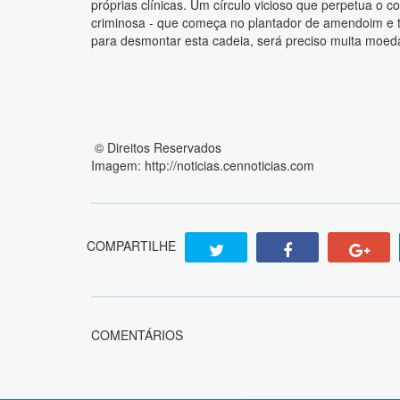
próprias clínicas. Um círculo vicioso que perpetua o
criminosa - que começa no plantador de amendoim e t
para desmontar esta cadeia, será preciso muita moed
© Direitos Reservados
Imagem: http://noticias.cennoticias.com
COMPARTILHE
COMENTÁRIOS