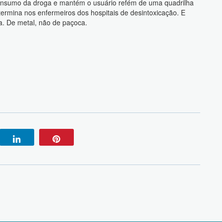
 consumo da droga e mantém o usuário refém de uma quadrilha
ermina nos enfermeiros dos hospitais de desintoxicação. E
a. De metal, não de paçoca.