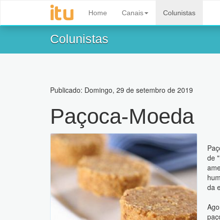
Home
Canais
Colunistas
Colunistas
Publicado: Domingo, 29 de setembro de 2019
Paçoca-Moeda
Paço
de 
ame
humo
da 
Ago
paç