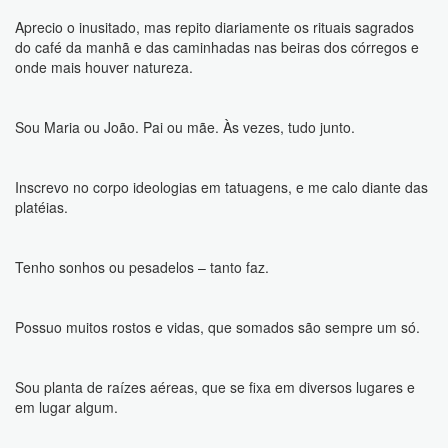
Aprecio o inusitado, mas repito diariamente os rituais sagrados
do café da manhã e das caminhadas nas beiras dos córregos e
onde mais houver natureza.
Sou Maria ou João. Pai ou mãe. Às vezes, tudo junto.
Inscrevo no corpo ideologias em tatuagens, e me calo diante das
platéias.
Tenho sonhos ou pesadelos – tanto faz.
Possuo muitos rostos e vidas, que somados são sempre um só.
Sou planta de raízes aéreas, que se fixa em diversos lugares e
em lugar algum.