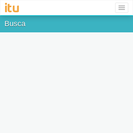
Toggl
naviga
Busca