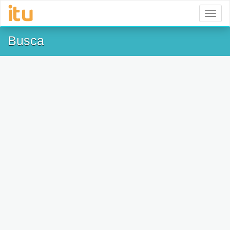
Toggl
naviga
Busca