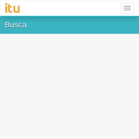
Toggl
naviga
Busca