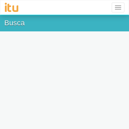
Toggl
naviga
Busca