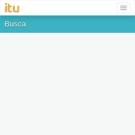
Toggl
naviga
Busca