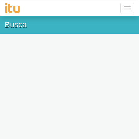
Toggl
naviga
Busca