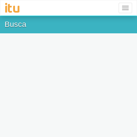
Toggl
naviga
Busca