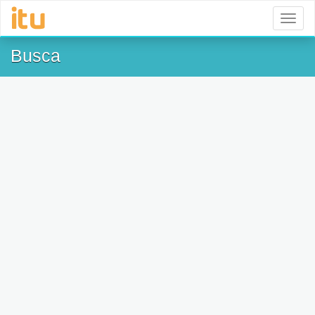
Toggl
naviga
Busca