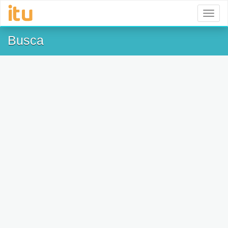
Toggl
naviga
Busca