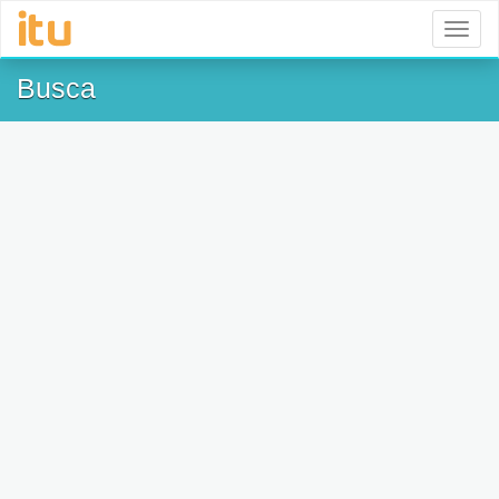
Toggl
naviga
Busca