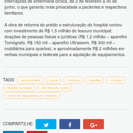
internações de enfermaria clínica, de 2 de fevereiro a 30 de
junho, o que garantiu mais privacidade a pacientes e respectivos
familiares.
A obra de reforma do prédio e estruturação do hospital contou
com investimento de R$ 1,5 milhão do tesouro municipal;
doações de pessoas físicas e jurídicas (R$ 1,2 milhão – aparelho
Tomógrafo, R$ 150 mil – aparelho Ultrassom, R$ 300 mil –
mobiliários para quartos); e aproximadamente R$ 2 milhões em
verbas municipais e federais para a aquisição de equipamentos.
TAGS
saúde pública
saúde
médicos
hospitais
cirurgias
hospital municipal
atendimento medico
centro de diagnósticos por imagens
COMPARTILHE