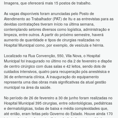
Imagens, que oferecerá mais 15 postos de trabalho.
As vagas disponíveis foram anunciadas pelo Posto de
Atendimento ao Trabalhador (PAT) de Itu e as entrevistas para as
devidas contratações tiveram início na última semana,
contemplando setores diversos como logística, administração e
limpeza, entre outros. A partir do próximo semestre, haverá
aumento de quantidade e tipos de cirurgias realizadas no
Hospital Municipal como, por exemplo, de vesícula e hérnia.
Localizado na Rua Convenção, 550, Vila Nova, o Hospital
Municipal foi inaugurado no último no dia 2 de fevereiro e dispõe
de centro cirúrgico com duas salas e 42 leitos, sendo dois de
cuidados intensivos, quatro para recuperação pós-anestésica e
36 de enfermaria clínica. A inauguração do equipamento
representa uma das obras mais significativas da atual gestão
municipal na área da saúde.
No período de 26 de fevereiro a 30 de junho foram realizadas no
Hospital Municipal 395 cirurgias, entre odontológicas, pediátricas
e dermatológicas, todas de baixa e média complexidades que,
até então, eram feitas pelo Governo do Estado. Houve ainda 170