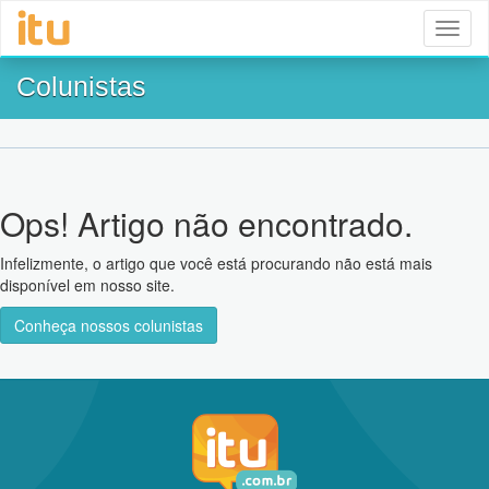
Toggl
naviga
Colunistas
Ops! Artigo não encontrado.
Infelizmente, o artigo que você está procurando não está mais
disponível em nosso site.
Conheça nossos colunistas